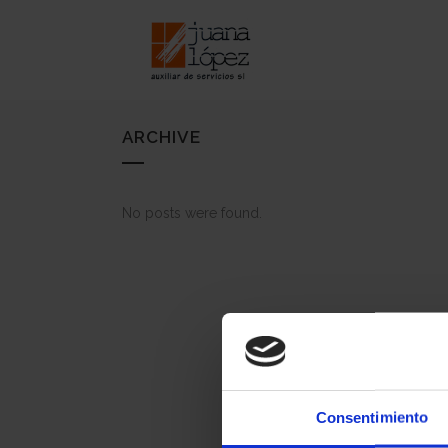
ARCHIVE
No posts were found.
Consentimiento