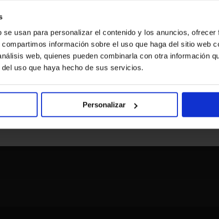
s
b se usan para personalizar el contenido y los anuncios, ofrecer
s, compartimos información sobre el uso que haga del sitio web 
 análisis web, quienes pueden combinarla con otra información q
r del uso que haya hecho de sus servicios.
Personalizar